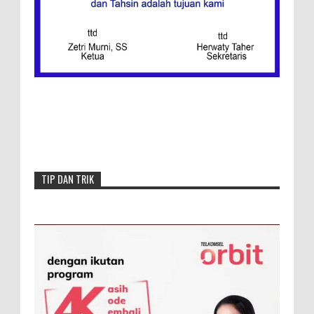
Redaksi
Menang, Semen Padang FC Pemuncak
Klasemen Wilayah Barat
TIP DAN TRIK