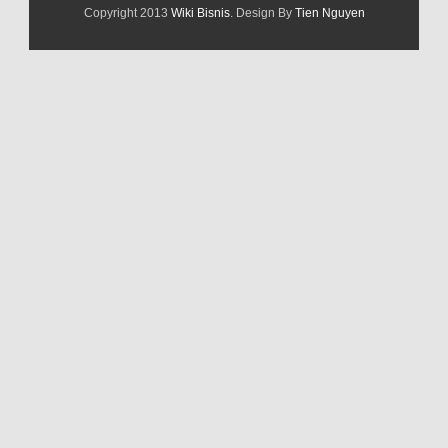
Copyright 2013
Wiki Bisnis
. Design By
Tien Nguyen