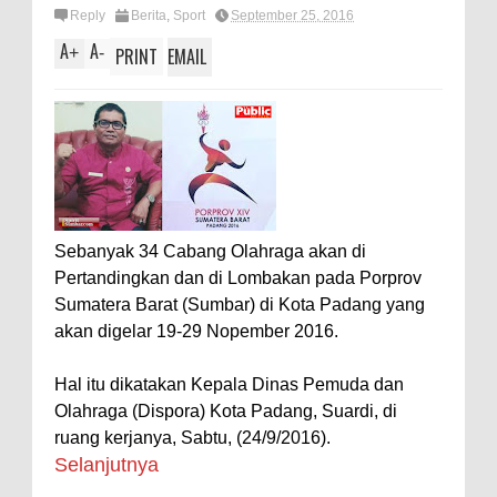
Reply
Berita
,
Sport
September 25, 2016
A
A
+
-
PRINT
EMAIL
Sebanyak 34 Cabang Olahraga akan di
Pertandingkan dan di Lombakan pada Porprov
Sumatera Barat (Sumbar) di Kota Padang yang
akan digelar 19-29 Nopember 2016.
Hal itu dikatakan Kepala Dinas Pemuda dan
Olahraga (Dispora) Kota Padang, Suardi, di
ruang kerjanya, Sabtu, (24/9/2016).
Selanjutnya