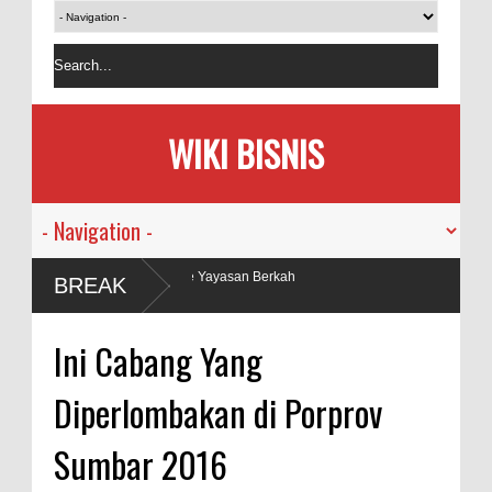
WIKI BISNIS
g ke Yayasan Berkah
BREAK
Ini Cabang Yang
Diperlombakan di Porprov
Sumbar 2016