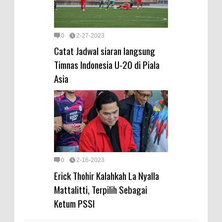
0
2-27-2023
Catat Jadwal siaran langsung
Timnas Indonesia U-20 di Piala
Asia
0
2-16-2023
Erick Thohir Kalahkah La Nyalla
Mattalitti, Terpilih Sebagai
Ketum PSSI