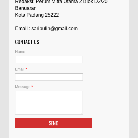
Redaksi: Perum Mitra Utama 2 Blok D2/20
Banuaran
Kota Padang 25222
Email : saribulih@gmail.com
CONTACT US
Name
Email
*
Message
*