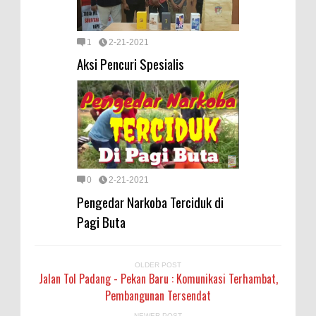
1
2-21-2021
Aksi Pencuri Spesialis
0
2-21-2021
Pengedar Narkoba Terciduk di
Pagi Buta
OLDER POST
Jalan Tol Padang - Pekan Baru : Komunikasi Terhambat,
Pembangunan Tersendat
NEWER POST