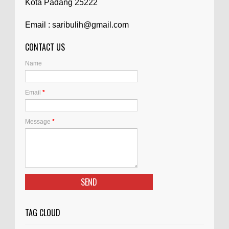
Kota Padang 25222
Email : saribulih@gmail.com
CONTACT US
Name
Email
*
Message
*
TAG CLOUD