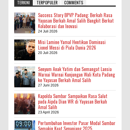
TERKINI
TERPOPULER
COMMENTS
Success Story BPVP Padang: Berkah Rasa
Yayasan Berkah Amal Salih Bangkit Berkat
Kolaborasi dan Inovasi
24 Juli 2026
Misi Lamine Yamal Hentikan Dominasi
Lionel Messi di Piala Dunia 2026
20 Juli 2026
Senyum Anak Yatim dan Semangat Lansia
Warnai Warnai Kunjungan Wali Kota Padang
ke Yayasan Berkah Amal Salih
27 Juni 2026
Kapolda Sumbar Sampaikan Rasa Salut
pada Aipda Dian WR di Yayasan Berkah
Amal Salih
23 April 2026
Pertumbuhan Investor Pasar Modal Sumbar
Semakin Kuat Sepanjang 2025