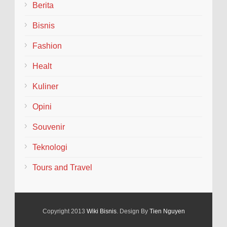
Berita
Bisnis
Fashion
Healt
Kuliner
Opini
Souvenir
Teknologi
Tours and Travel
Copyright 2013
Wiki Bisnis
. Design By
Tien Nguyen