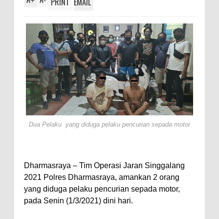
+
-
PRINT
EMAIL
Dua Pelaku yang diduga pelaku pencurian sepada motor
Dharmasraya – Tim Operasi Jaran Singgalang
2021 Polres Dharmasraya, amankan 2 orang
yang diduga pelaku pencurian sepada motor,
pada Senin (1/3/2021) dini hari.