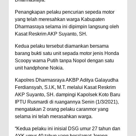
Penangkapan pelaku pencurian sepeda motor
yang telah meresahkan warga Kabupaten
Dharmasraya selama ini dipimpin langsung oleh
Kasat Reskrim AKP Suyanto, SH.
Kedua pelaku tersebut diamankan bersama
barang bukti satu unit sepada motor jenis Honda
Scoopy warna Putih tanpa Nopol dengan satu
unit handphone Nokia.
Kapolres Dharmasraya AKBP Aditya Galayudha
Ferdiansyah, S.I.K, M.T. melalui Kasat Reskrim
AKP Suyanto, SH. dampingi Kapolsek Koto Baru
IPTU Rusmardi di ruangannya Senin (1/3/2021),
mengatakan 2 orang pelaku caranmor yang
selama ini telah merasahkan warga.
“Kedua pelaku ini inisial DSG umur 27 tahun dan
AYK umur 40 tahun yang beralamat Jorong