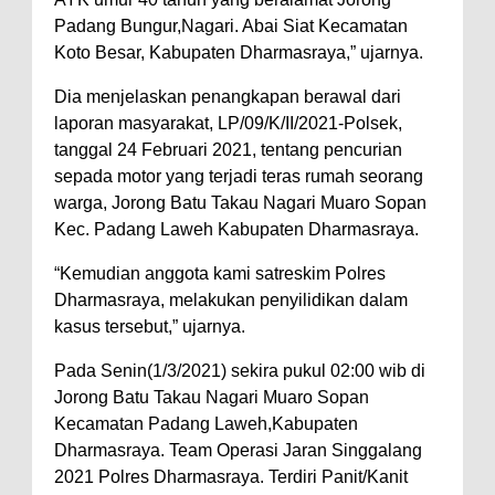
Padang Bungur,Nagari. Abai Siat Kecamatan
Koto Besar, Kabupaten Dharmasraya,” ujarnya.
Dia menjelaskan penangkapan berawal dari
laporan masyarakat, LP/09/K/II/2021-Polsek,
tanggal 24 Februari 2021, tentang pencurian
sepada motor yang terjadi teras rumah seorang
warga, Jorong Batu Takau Nagari Muaro Sopan
Kec. Padang Laweh Kabupaten Dharmasraya.
“Kemudian anggota kami satreskim Polres
Dharmasraya, melakukan penyilidikan dalam
kasus tersebut,” ujarnya.
Pada Senin(1/3/2021) sekira pukul 02:00 wib di
Jorong Batu Takau Nagari Muaro Sopan
Kecamatan Padang Laweh,Kabupaten
Dharmasraya. Team Operasi Jaran Singgalang
2021 Polres Dharmasraya. Terdiri Panit/Kanit