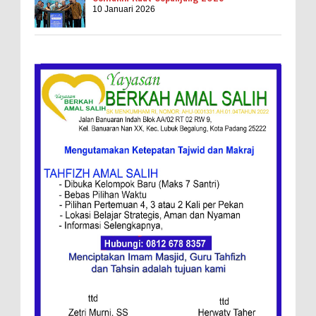
10 Januari 2026
Kebakaran Hebat, Israel Dapat Cobaan
Ini Resep Bubur Terik, Kuliner Khas Jawa
Tengah
Ketentuan
Redaksi
Menang, Semen Padang FC Pemuncak