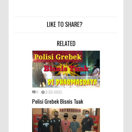
LIKE TO SHARE?
RELATED
0
2-22-2021
Polisi Grebek Bisnis Tuak