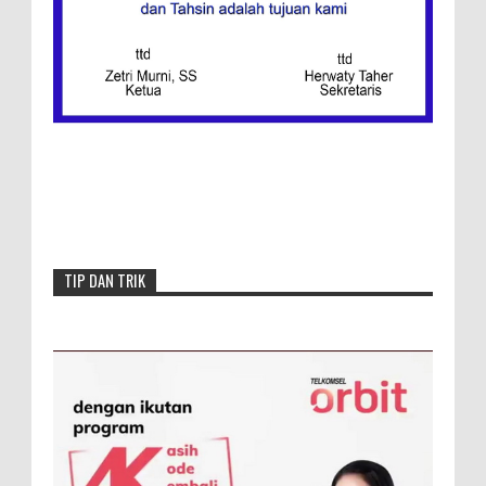
Redaksi
Menang, Semen Padang FC Pemuncak
Klasemen Wilayah Barat
TIP DAN TRIK