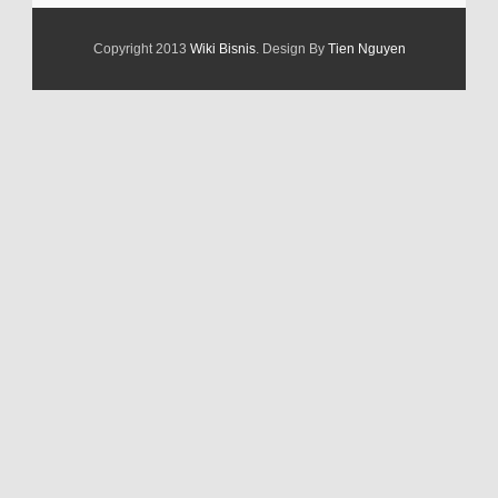
Copyright 2013
Wiki Bisnis
. Design By
Tien Nguyen