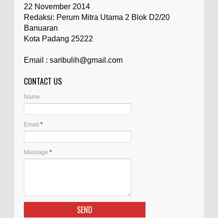
22 November 2014
Redaksi: Perum Mitra Utama 2 Blok D2/20
Banuaran
Kota Padang 25222
Email : saribulih@gmail.com
CONTACT US
Name
Email
*
Message
*