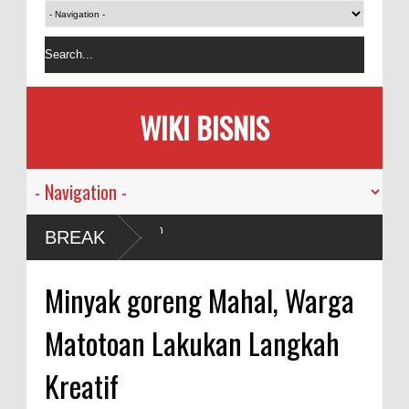
WIKI BISNIS
h
BREAK
Minyak goreng Mahal, Warga
Matotoan Lakukan Langkah
Kreatif