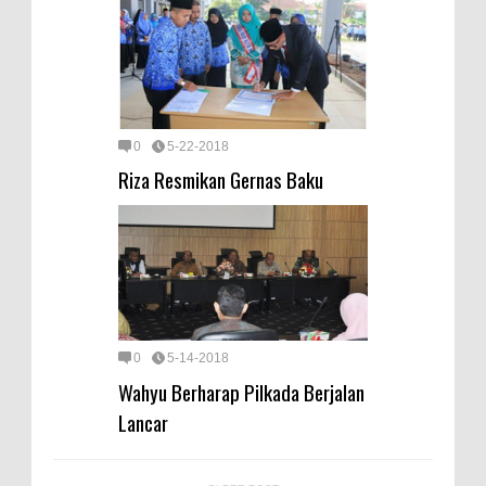
0
5-22-2018
Riza Resmikan Gernas Baku
0
5-14-2018
Wahyu Berharap Pilkada Berjalan
Lancar