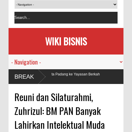
WIKI BISNIS
a Padang ke Yayasan Berkah
BREAK
Reuni dan Silaturahmi,
Zuhrizul: BM PAN Banyak
Lahirkan Intelektual Muda