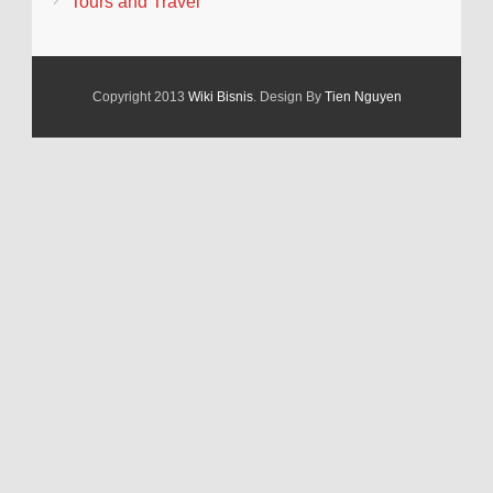
Tours and Travel
Copyright 2013
Wiki Bisnis
. Design By
Tien Nguyen