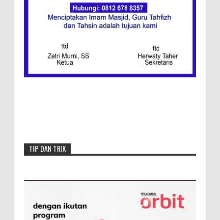
Ketentuan
Redaksi
Menang, Semen Padang FC Pemuncak
Klasemen Wilayah Barat
TIP DAN TRIK