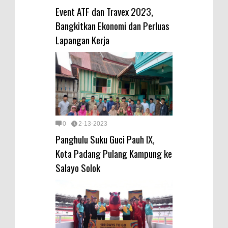
Event ATF dan Travex 2023,
Bangkitkan Ekonomi dan Perluas
Lapangan Kerja
0
2-13-2023
Panghulu Suku Guci Pauh IX,
Kota Padang Pulang Kampung ke
Salayo Solok