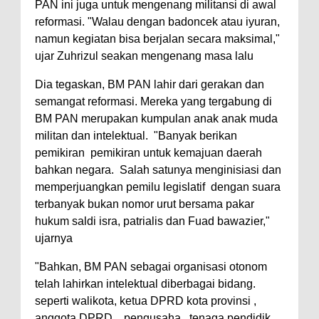
PAN ini juga untuk mengenang militansi di awal
reformasi. "Walau dengan badoncek atau iyuran,
namun kegiatan bisa berjalan secara maksimal,"
ujar Zuhrizul seakan mengenang masa lalu
Dia tegaskan, BM PAN lahir dari gerakan dan
semangat reformasi. Mereka yang tergabung di
BM PAN merupakan kumpulan anak anak muda
militan dan intelektual. "Banyak berikan
pemikiran pemikiran untuk kemajuan daerah
bahkan negara. Salah satunya menginisiasi dan
memperjuangkan pemilu legislatif dengan suara
terbanyak bukan nomor urut bersama pakar
hukum saldi isra, patrialis dan Fuad bawazier,"
ujarnya
"Bahkan, BM PAN sebagai organisasi otonom
telah lahirkan intelektual diberbagai bidang.
seperti walikota, ketua DPRD kota provinsi ,
anggota DPRD , pengusaha , tenaga pendidik