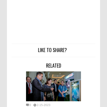
LIKE TO SHARE?
RELATED
0
2-15-2023