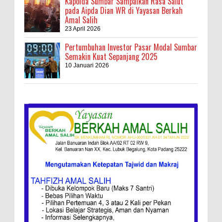
Kapolda Sumbar Sampaikan Rasa Salut
pada Aipda Dian WR di Yayasan Berkah
Amal Salih
23 April 2026
Pertumbuhan Investor Pasar Modal Sumbar
Semakin Kuat Sepanjang 2025
10 Januari 2026
Kebakaran Hebat, Israel Dapat Cobaan
Ini Resep Bubur Terik, Kuliner Khas Jawa
Tengah