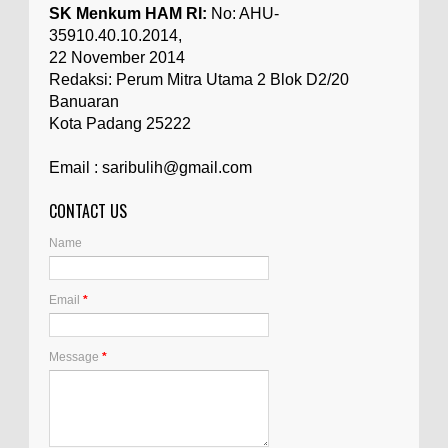
SK Menkum HAM RI:
No: AHU-
35910.40.10.2014,
22 November 2014
Redaksi: Perum Mitra Utama 2 Blok D2/20
Banuaran
Kota Padang 25222
Email : saribulih@gmail.com
CONTACT US
Name
Email
*
Message
*