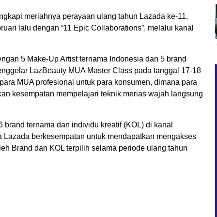
engkapi meriahnya perayaan ulang tahun Lazada ke-11,
uari lalu dengan “11 Epic Collaborations”, melalui kanal
ngan 5 Make-Up Artist ternama Indonesia dan 5 brand
menggelar LazBeauty MUA Master Class pada tanggal 17-18
 para MUA profesional untuk para konsumen, dimana para
tkan kesempatan mempelajari teknik merias wajah langsung
brand ternama dan individu kreatif (KOL) di kanal
una Lazada berkesempatan untuk mendapatkan mengakses
 oleh Brand dan KOL terpilih selama periode ulang tahun