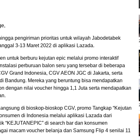
ge,
hingga pengiriman prioritas untuk wilayah Jabodetabek
tanggal 3-13 Maret 2022 di aplikasi Lazada.
 untuk berburu kejutan epic melalui promo interaktif
instalasi perburuan balon seru yang tersebar di beberapa
CGV Grand Indonesia, CGV AEON JGC di Jakarta, serta
di Bandung. Mereka yang beruntung bisa mendapatkan
on dengan nilai voucher hingga 1,1 Juta serta mendapatkan
an.
a langsung di bioskop-bioskop CGV, promo Tangkap “Kejutan
konsumen di Indonesia melalui aplikasi Lazada dari
ik “KEJUTANEPIC” di search bar dan konsumen
ai macam voucher belanja dan Samsung Flip 4 senilai 11