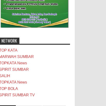
NETWORK
TOP KATA
MARWAH SUMBAR
TOPKATA News
SPIRIT SUMBAR
SALIH
TOPKATA News
TOP BOLA
SPIRIT SUMBAR TV