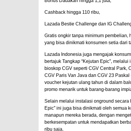
Bonus Dadakan hingga 1,1 juta,
Cashback hingga 110 ribu,
Lazada Bestie Challenge dan IG Challen
Gratis ongkir tanpa minimum pembelian, 
yang bisa dinikmati konsumen setia dari 
Lazada Indonesia juga mengajak konsumen
bertajuk Tangkap “Kejutan Epic”, melalui 
bioskop CGV seperti CGV Central Park, 
CGV Paris Van Java dan CGV 23 Paskal 
voucher kejutan ulang tahun di dalam bal
promo menarik untuk barang-barang impi
Selain melalui instalasi onground secar
Epic” ini juga bisa dinikmati oleh semua 
manapun mereka berada, dengan menget
berkesempatan untuk mendapatkan berbag
ribu saja.