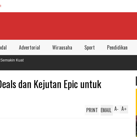
R
dal
Advertorial
Wirausaha
Sport
Pendidikan
Deals dan Kejutan Epic untuk
A
A
PRINT
EMAIL
-
+