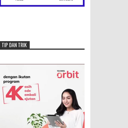
Menang, Semen Padang FC
Pemuncak Klasemen Wilayah
Barat
TIP DAN TRIK