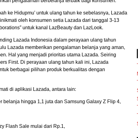
ikan pengalaman berbelanja terbaik bagi konsumen.
ah ke Hidupmu’ untuk ulang tahun ke sebelasnya, Lazada
dinikmati oleh konsumen setia Lazada dari tanggal 3-13
borations” untuk kanal LazBeauty dan LazLook.
randing Lazada Indonesia dalam perayaan ulang tahun
dulu Lazada memberikan pengalaman belanja yang aman,
 Hal yang menjadi prioritas utama Lazada. Seiring
rs First. Di perayaan ulang tahun kali ini, Lazada
uk berbagai pilihan produk berkualitas dengan
ati di aplikasi Lazada, antara lain:
r belanja hingga 1,1 juta dan Samsung Galaxy Z Flip 4,
y Flash Sale mulai dari Rp.1,