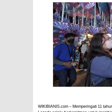
WIKIBIANIS.com – Memperingati 11 tahun 