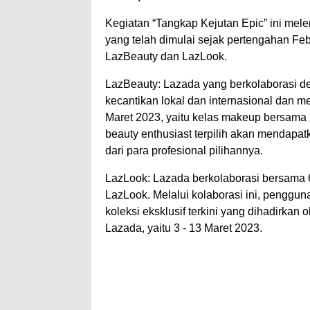
Kegiatan “Tangkap Kejutan Epic” ini mel
yang telah dimulai sejak pertengahan Febr
LazBeauty dan LazLook.
LazBeauty: Lazada yang berkolaborasi de
kecantikan lokal dan internasional dan 
Maret 2023, yaitu kelas makeup bersama
beauty enthusiast terpilih akan mendapa
dari para profesional pilihannya.
LazLook: Lazada berkolaborasi bersama 6 
LazLook. Melalui kolaborasi ini, pengg
koleksi eksklusif terkini yang dihadirkan
Lazada, yaitu 3 - 13 Maret 2023.