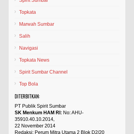
Spirit Sumbar
Topkata
Marwah Sumbar
Salih
Navigasi
Topkata News
Spirit Sumbar Channel
Top Bola
DITERBITKAN:
PT Publik Spirit Sumbar
SK Menkum HAM RI:
No: AHU-
35910.40.10.2014,
22 November 2014
Redaksi: Perum Mitra Utama 2 Blok D2/20