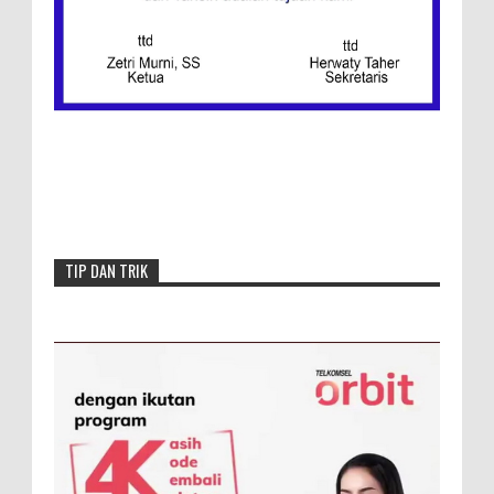
Menang, Semen Padang FC Pemuncak
Klasemen Wilayah Barat
TIP DAN TRIK