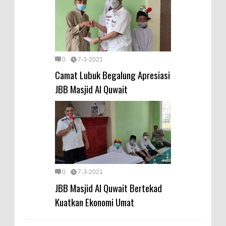
0
7-3-2021
Camat Lubuk Begalung Apresiasi
JBB Masjid Al Quwait
0
7-3-2021
JBB Masjid Al Quwait Bertekad
Kuatkan Ekonomi Umat