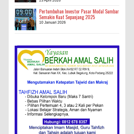
23 April 2026
Pertumbuhan Investor Pasar Modal Sumbar
Semakin Kuat Sepanjang 2025
10 Januari 2026
Kebakaran Hebat, Israel Dapat Cobaan
Ini Resep Bubur Terik, Kuliner Khas Jawa
Tengah
Ketentuan
Redaksi