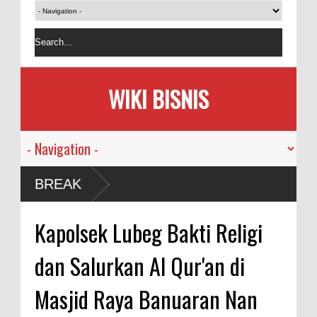
WIKI BISNIS
BREAK
Kapolsek Lubeg Bakti Religi
dan Salurkan Al Qur'an di
Masjid Raya Banuaran Nan