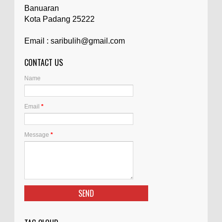
Banuaran
Kota Padang 25222
Email : saribulih@gmail.com
CONTACT US
Name
Email
*
Message
*