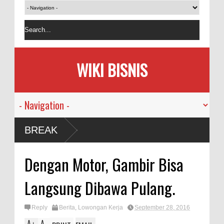
WIKI BISNIS
BREAK
Dengan Motor, Gambir Bisa
Langsung Dibawa Pulang.
Reply
Berita
,
Lowongan Kerja
September 28, 2016
A
A