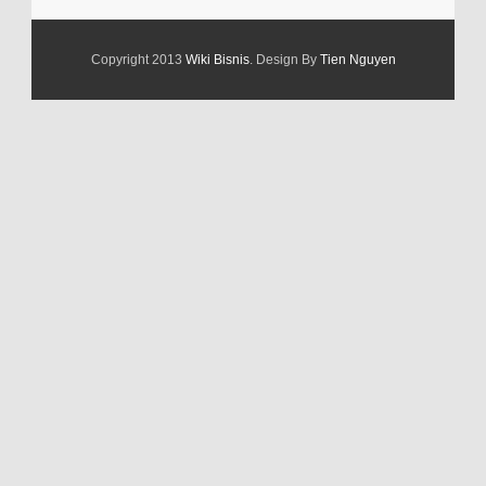
Copyright 2013
Wiki Bisnis
. Design By
Tien Nguyen