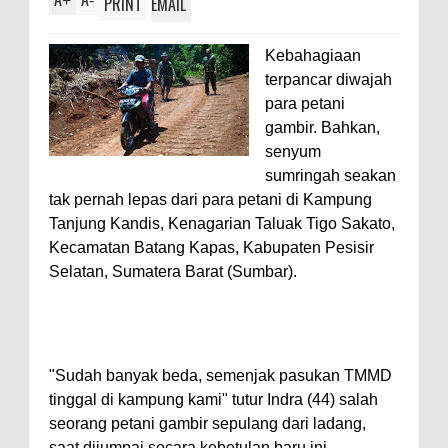
+
-
PRINT
EMAIL
Kebahagiaan
terpancar diwajah
para petani
gambir. Bahkan,
senyum
sumringah seakan
tak pernah lepas dari para petani di Kampung
Tanjung Kandis, Kenagarian Taluak Tigo Sakato,
Kecamatan Batang Kapas, Kabupaten Pesisir
Selatan, Sumatera Barat (Sumbar).
"Sudah banyak beda, semenjak pasukan TMMD
tinggal di kampung kami" tutur Indra (44) salah
seorang petani gambir sepulang dari ladang,
saat dijumpai secara kebetulan baru ini.