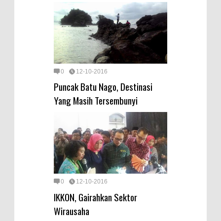
0
12-10-2016
Puncak Batu Nago, Destinasi
Yang Masih Tersembunyi
0
12-10-2016
IKKON, Gairahkan Sektor
Wirausaha