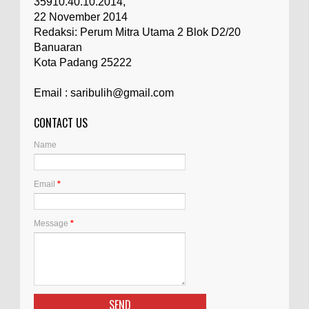
35910.40.10.2014,
22 November 2014
Redaksi: Perum Mitra Utama 2 Blok D2/20
Banuaran
Kota Padang 25222
Email : saribulih@gmail.com
CONTACT US
Name
Email
*
Message
*