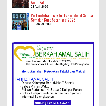
Amal Salih
23 April 2026
Pertumbuhan Investor Pasar Modal Sumbar
Semakin Kuat Sepanjang 2025
10 Januari 2026
Kebakaran Hebat, Israel Dapat Cobaan
Ini Resep Bubur Terik, Kuliner Khas Jawa
Tengah
Ketentuan