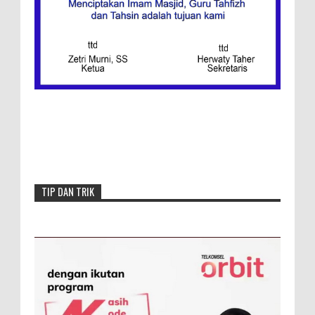
Redaksi
Menang, Semen Padang FC Pemuncak
Klasemen Wilayah Barat
TIP DAN TRIK