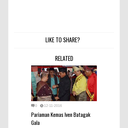
LIKE TO SHARE?
RELATED
0
12-11-2016
Pariaman Kemas Iven Batagak
Gala