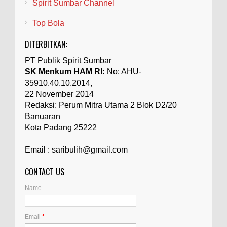
Spirit Sumbar Channel
Top Bola
DITERBITKAN:
PT Publik Spirit Sumbar
SK Menkum HAM RI:
No: AHU-
35910.40.10.2014,
22 November 2014
Redaksi: Perum Mitra Utama 2 Blok D2/20
Banuaran
Kota Padang 25222
Email : saribulih@gmail.com
CONTACT US
Name
Email
*