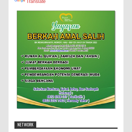
Translate
NETWORK