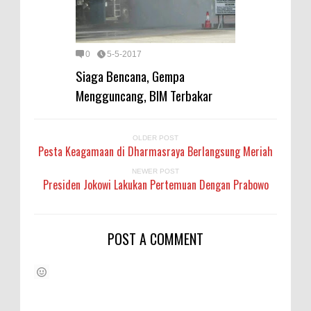
0
5-5-2017
Siaga Bencana, Gempa
Mengguncang, BIM Terbakar
OLDER POST
Pesta Keagamaan di Dharmasraya Berlangsung Meriah
NEWER POST
Presiden Jokowi Lakukan Pertemuan Dengan Prabowo
POST A COMMENT