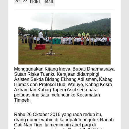
+
-
PRINT
EMAIL
Menggunakan Kijang Inova, Bupati Dharmasraya
Sutan Riska Tuanku Kerajaan didampingi
Asisten Sekda Bidang Ekbang Adlisman, Kabag
Humas dan Protokol Budi Waluyo, Kabag Kesra
Azhari dan Kabag Tapem Asril serta para
petugas ring satu meluncur ke Kecamatan
Timpeh.
Rabu 26 Oktober 2016 yang rada redup itu,
orang nomor wahid di kabupaten berjuluk Ranah
Cati Nan Tigo itu memimpin apel pagi di