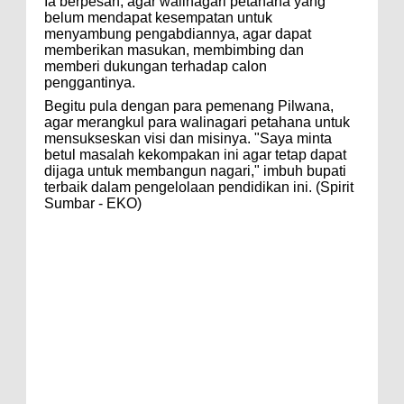
Ia berpesan, agar walinagari petahana yang
belum mendapat kesempatan untuk
menyambung pengabdiannya, agar dapat
memberikan masukan, membimbing dan
memberi dukungan terhadap calon
penggantinya.
Begitu pula dengan para pemenang Pilwana,
agar merangkul para walinagari petahana untuk
mensukseskan visi dan misinya. "Saya minta
betul masalah kekompakan ini agar tetap dapat
dijaga untuk membangun nagari," imbuh bupati
terbaik dalam pengelolaan pendidikan ini. (Spirit
Sumbar - EKO)