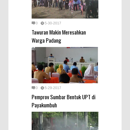
0
5-30-2017
Tawuran Makin Meresahkan
Warga Padang
0
5-29-2017
Pemprov Sumbar Bentuk UPT di
Payakumbuh