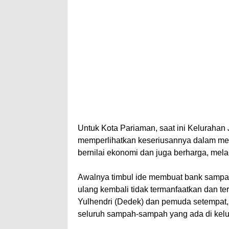
Untuk Kota Pariaman, saat ini Keluraha
memperlihatkan keseriusannya dalam me
bernilai ekonomi dan juga berharga, mel
Awalnya timbul ide membuat bank sampah
ulang kembali tidak termanfaatkan dan ter
Yulhendri (Dedek) dan pemuda setempa
seluruh sampah-sampah yang ada di kelura