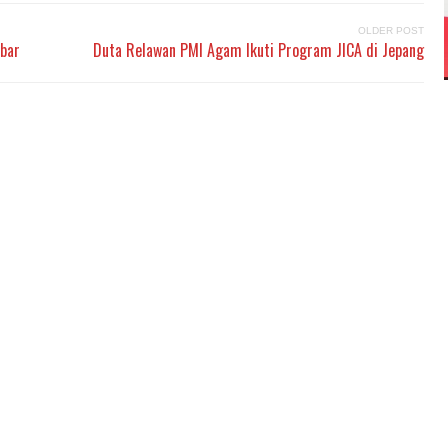
OLDER POST
mbar
Duta Relawan PMI Agam Ikuti Program JICA di Jepang