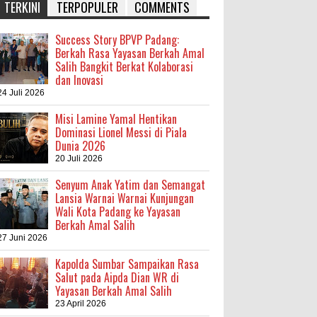
TERKINI
TERPOPULER
COMMENTS
Success Story BPVP Padang:
Berkah Rasa Yayasan Berkah Amal
Salih Bangkit Berkat Kolaborasi
dan Inovasi
24 Juli 2026
Misi Lamine Yamal Hentikan
Dominasi Lionel Messi di Piala
Dunia 2026
20 Juli 2026
Senyum Anak Yatim dan Semangat
Lansia Warnai Warnai Kunjungan
Wali Kota Padang ke Yayasan
Berkah Amal Salih
27 Juni 2026
Kapolda Sumbar Sampaikan Rasa
Salut pada Aipda Dian WR di
Yayasan Berkah Amal Salih
23 April 2026