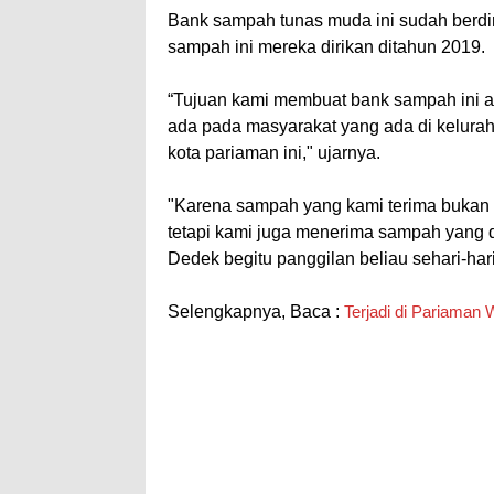
Bank sampah tunas muda ini sudah berdiri
sampah ini mereka dirikan ditahun 2019.
“Tujuan kami membuat bank sampah ini 
ada pada masyarakat yang ada di keluraha
kota pariaman ini," ujarnya.
"Karena sampah yang kami terima bukan h
tetapi kami juga menerima sampah yang d
Dedek begitu panggilan beliau sehari-hari
Selengkapnya, Baca :
Terjadi di Pariama