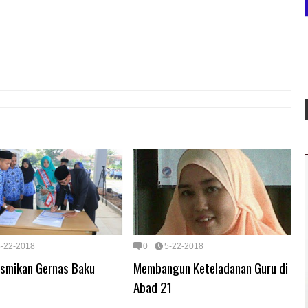
5-22-2018
0
5-22-2018
esmikan Gernas Baku
Membangun Keteladanan Guru di
Abad 21