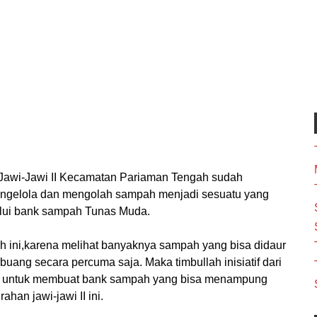
n Jawi-Jawi II Kecamatan Pariaman Tengah sudah
ngelola dan mengolah sampah menjadi sesuatu yang
alui bank sampah Tunas Muda.
 ini,karena melihat banyaknya sampah yang bisa didaur
buang secara percuma saja. Maka timbullah inisiatif dari
t, untuk membuat bank sampah yang bisa menampung
han jawi-jawi II ini.