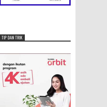
Menang, Semen Padang FC
Pemuncak Klasemen Wilayah
Barat
TIP DAN TRIK