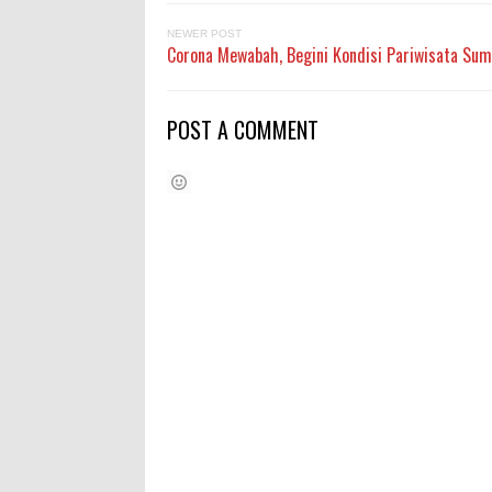
NEWER POST
Corona Mewabah, Begini Kondisi Pariwisata Su
POST A COMMENT