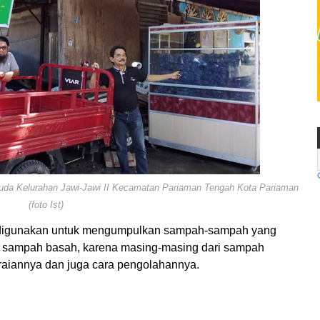
a Kelurahan Jawi-Jawi II Kecamatan Pariaman Tengah Kota Pariaman
(foto Ist)
 digunakan untuk mengumpulkan sampah-sampah yang
an sampah basah, karena masing-masing dari sampah
raiannya dan juga cara pengolahannya.