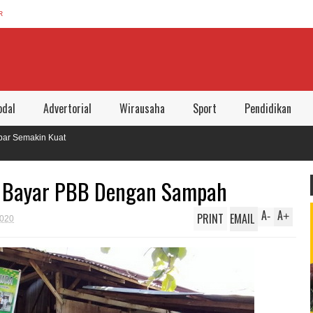
R
dal
Advertorial
Wirausaha
Sport
Pendidikan
a Bayar PBB Dengan Sampah
A
A
PRINT
EMAIL
-
+
2020