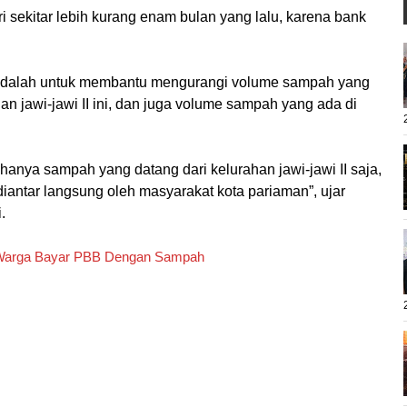
 sekitar lebih kurang enam bulan yang lalu, karena bank
adalah untuk membantu mengurangi volume sampah yang
n jawi-jawi II ini, dan juga volume sampah yang ada di
anya sampah yang datang dari kelurahan jawi-jawi II saja,
iantar langsung oleh masyarakat kota pariaman”, ujar
.
n Warga Bayar PBB Dengan Sampah