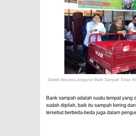
Dedek bersama pengurus Bank Sampah Tunas Mud
Bank sampah adalah suatu tempat yang
sudah dipilah, baik itu sampah kering d
tersebut berbeda-beda juga dalam pengu