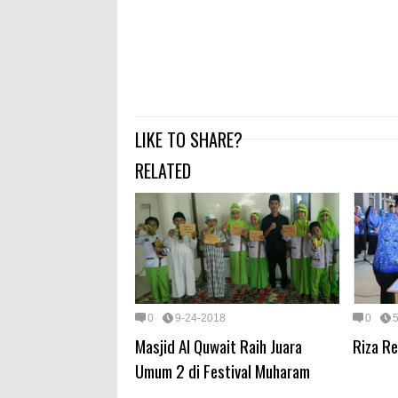
LIKE TO SHARE?
RELATED
0
9-24-2018
0
Masjid Al Quwait Raih Juara
Riza R
Umum 2 di Festival Muharam