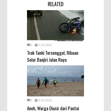
RELATED
0
7-24-2021
Truk Tanki Tersenggol, Ribuan
Solar Banjiri Jalan Raya
0
3-31-2021
Aneh, Warga Diusir dari Pantai