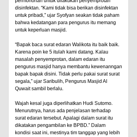
permohonan untuk dilakukan penyemprotan
disinfektan. “Kami tidak bisa berikan disinfektan
untuk pribadi,” ujar Syofyan seakan tidak paham
bahwa kedatangan para pengurus itu memang
untuk keperluan masjid.
“Bapak baca surat edaran Walikota itu baik baik.
Karena poin ke 5 itulah kami datang. Kalau
masalah penyemprotan, dalam edaran itu
pengurus masjid hanya membantu kewenanngan
bapak bapak disini. Tidak perlu pakai surat surat
segala,” ujar Saribulih, Pengurus Masjid Al
Quwait sambil berlalu.
Wajah kesal juga diperlihatkan Hudi Sutomo.
Menurutnya, harus ada penjelasan terhadap
surat edaran tersebut. Apalagi dalam surat itu
dikatakan pengambilan ke BPBD.” Dalam
kondisi saat ini, mestinya tim tanggap yang lebih