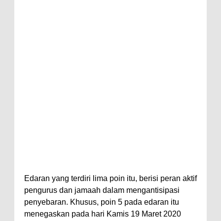
Edaran yang terdiri lima poin itu, berisi peran aktif
pengurus dan jamaah dalam mengantisipasi
penyebaran. Khusus, poin 5 pada edaran itu
menegaskan pada hari Kamis 19 Maret 2020