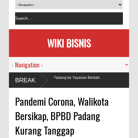
WIKI BISNIS
adang ke Yayasan Berkah
BREAK
Pandemi Corona, Walikota
Bersikap, BPBD Padang
Kurang Tanggap