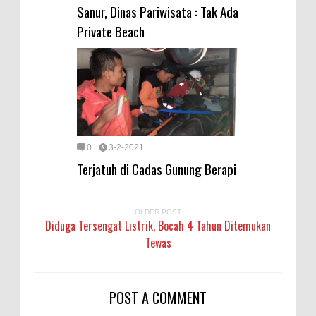
Sanur, Dinas Pariwisata : Tak Ada
Private Beach
0
3-2-2021
Terjatuh di Cadas Gunung Berapi
OLDER POST
Diduga Tersengat Listrik, Bocah 4 Tahun Ditemukan
Tewas
POST A COMMENT