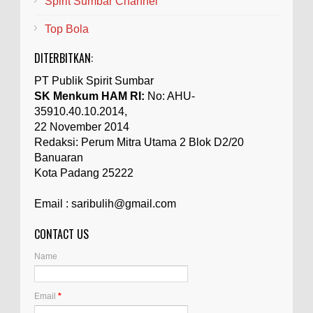
Spirit Sumbar Channel
Top Bola
DITERBITKAN:
PT Publik Spirit Sumbar
SK Menkum HAM RI:
No: AHU-
35910.40.10.2014,
22 November 2014
Redaksi: Perum Mitra Utama 2 Blok D2/20
Banuaran
Kota Padang 25222
Email : saribulih@gmail.com
CONTACT US
Name
Email
*