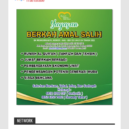
Translate
NETWORK