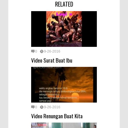
RELATED
0
9-26-2016
Video Surat Buat Ibu
0
9-26-2016
Video Renungan Buat Kita