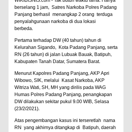
WIKIBISNIS.com - Tak butuh waktu lama. Hanya
berselang 1 jam, Satres Narkoba Polres Padang
Panjang berhasil menangkap 2 orang terduga
penyalahgunaan narkoba di dua lokasi
berbeda.
Pertama terhadap DW (40 tahun) tahun di
Kelurahan Sigando, Kota Padang Panjang, serta
RN (26 tahun) di jalan Lubuak Bauak, Batipuh,
Kabupaten Tanah Datar, Sumatera Barat.
Menurut Kapolres Padang Panjang, AKP Apri
Wibowo, SIK, melalui Kasat Narkoba, AKP
Witriza Wati, SH, MH yang dirilis pada WAG
Humas Polres Padang Panjang, penangkapan
DW dilakukan sekitar pukul 9.00 WIB, Selasa
(23/2/2021).
Atas pengembangan kasus ini terseretlah nama
RN yang akhirnya ditangkap di Batipuh, daerah