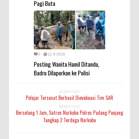
Pagi Buta
0
11-5-2020
Posting Wanita Hamil Ditandu,
Badru Dilaporkan ke Polisi
OLDER POST
Pelajar Tersesat Berhasil Dievakuasi Tim SAR
NEWER POST
Berselang 1 Jam, Satres Narkoba Polres Padang Panjang
Tangkap 2 Terduga Narkoba