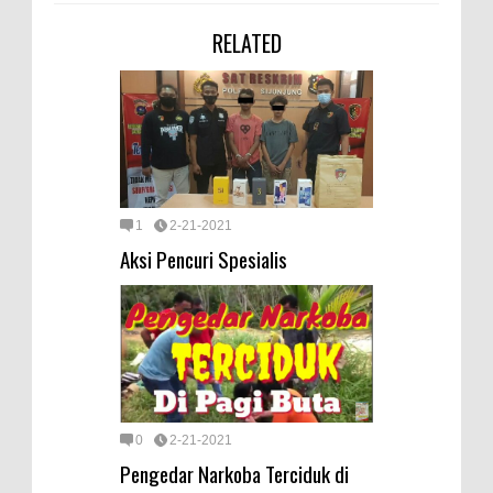
RELATED
1
2-21-2021
Aksi Pencuri Spesialis
0
2-21-2021
Pengedar Narkoba Terciduk di