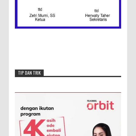
Menang, Semen Padang FC Pemuncak
Klasemen Wilayah Barat
TIP DAN TRIK