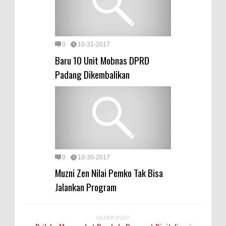
0
10-31-2017
Baru 10 Unit Mobnas DPRD
Padang Dikembalikan
0
10-30-2017
Muzni Zen Nilai Pemko Tak Bisa
Jalankan Program
OLDER POST