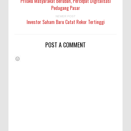
Prilaku Masyarakat Berubah, Percepat Digitalisasi
Pedagang Pasar
NEWER POST
Investor Saham Baru Catat Rekor Tertinggi
POST A COMMENT