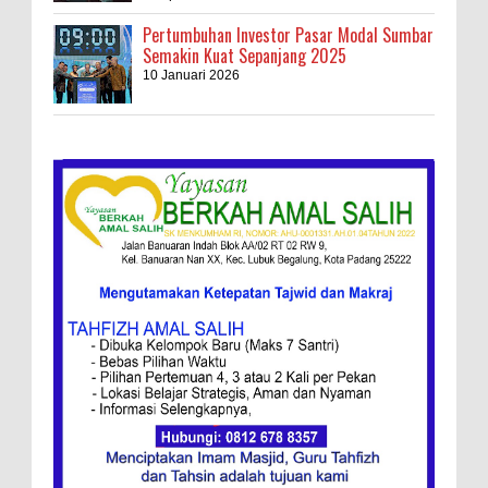
Pertumbuhan Investor Pasar Modal Sumbar
Semakin Kuat Sepanjang 2025
10 Januari 2026
Kebakaran Hebat, Israel Dapat Cobaan
Ini Resep Bubur Terik, Kuliner Khas Jawa
Tengah
Ketentuan
Redaksi