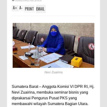
A
A
+
-
PRINT
EMAIL
Nevi Zuairina
Sumatera Barat – Anggota Komisi VI DPR RI, Hj.
Nevi Zuairina, membuka seminar bisnis yang
diprakarsai Pengurus Pusat PKS yang
membawahi wilayah Sumatera Bagian Utara.