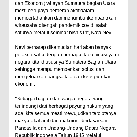
dan Ekonomi) wilayah Sumatera bagian Utara
mesti berupaya berperan aktif dalam
mempertahankan dan menumbuhkembangkan
wirausaha ditengah pandemik covid, salah
satunya melalui seminar bisnis in”, Kata Nevi.
Nevi berharap dikemudian hari akan banyak
pelaku usaha dengan berbagai kreativitasnya di
negara kita khususnya Sumatera Bagian Utara
sehingga mampu memberikan solusi dan
mengeluarkan bangsa kita dari keterpurukan
ekonomi.
“Sebagai bagian dari warga negara yang
terlindungi dari berbagai payung hukum yang
ada, kita semua mesti mewujudkan terciptanya
masyarakat adil dan makmur. Berdasarkan
Pancasila dan Undang-Undang Dasar Negara
Republik Indonesia Tahun 1945 melalui