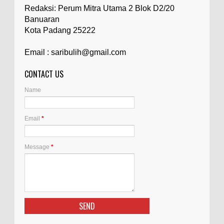
Redaksi: Perum Mitra Utama 2 Blok D2/20
Banuaran
Kota Padang 25222
Email : saribulih@gmail.com
CONTACT US
Name
Email
*
Message
*