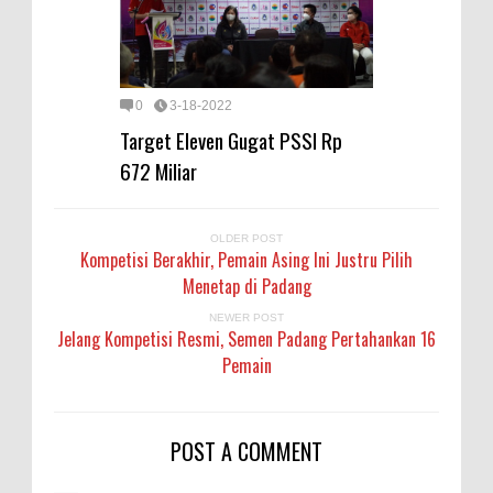
0
3-18-2022
Target Eleven Gugat PSSI Rp
672 Miliar
OLDER POST
Kompetisi Berakhir, Pemain Asing Ini Justru Pilih
Menetap di Padang
NEWER POST
Jelang Kompetisi Resmi, Semen Padang Pertahankan 16
Pemain
POST A COMMENT