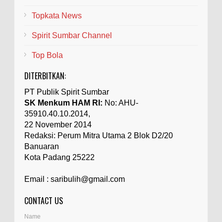
Topkata News
Spirit Sumbar Channel
Top Bola
DITERBITKAN:
PT Publik Spirit Sumbar
SK Menkum HAM RI:
No: AHU-
35910.40.10.2014,
22 November 2014
Redaksi: Perum Mitra Utama 2 Blok D2/20
Banuaran
Kota Padang 25222
Email : saribulih@gmail.com
CONTACT US
Name