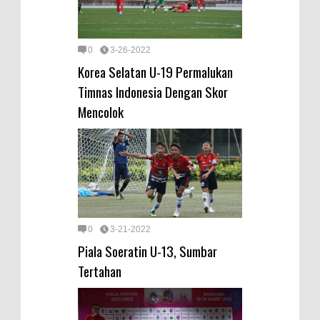
0
3-26-2022
Korea Selatan U-19 Permalukan
Timnas Indonesia Dengan Skor
Mencolok
0
3-21-2022
Piala Soeratin U-13, Sumbar
Tertahan